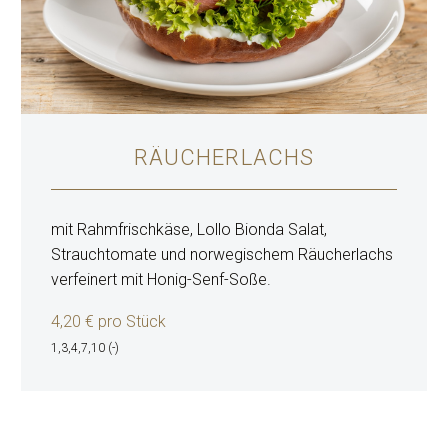
RÄUCHERLACHS
mit Rahmfrischkäse, Lollo Bionda Salat,
Strauchtomate und norwegischem Räucherlachs
verfeinert mit Honig-Senf-Soße.
4,20 € pro Stück
1,3,4,7,10 (-)