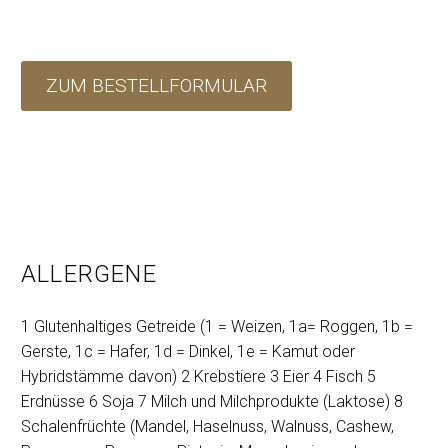
ZUM BESTELLFORMULAR
ALLERGENE
1 Glutenhaltiges Getreide (1 = Weizen, 1a= Roggen, 1b =
Gerste, 1c = Hafer, 1d = Dinkel, 1e = Kamut oder
Hybridstämme davon) 2 Krebstiere 3 Eier 4 Fisch 5
Erdnüsse 6 Soja 7 Milch und Milchprodukte (Laktose) 8
Schalenfrüchte (Mandel, Haselnuss, Walnuss, Cashew,