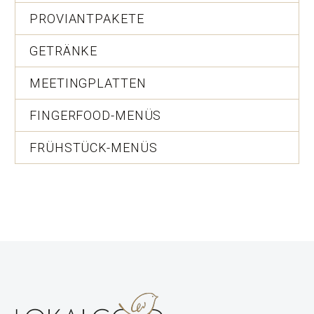
PROVIANTPAKETE
GETRÄNKE
MEETINGPLATTEN
FINGERFOOD-MENÜS
FRÜHSTÜCK-MENÜS