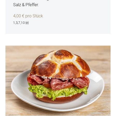
Salz & Pfeffer.
4,00
€ pro Stück
1,3,7,10 (e)