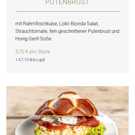
PUTENBRUST
mit Rahmfrischkäse, Lollo Bionda Salat,
Strauchtomate, fein geschnittener Putenbrust und
Honig-Senf-Soße.
3,70 € pro Stück
1,3,7,10 (a,b,c,g,e)