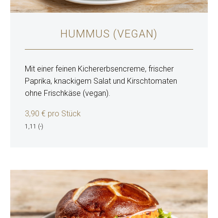
HUMMUS (VEGAN)
Mit einer feinen Kichererbsencreme, frischer
Paprika, knackigem Salat und Kirschtomaten
ohne Frischkäse (vegan).
3,9
0 € pro Stück
1,11 (-)