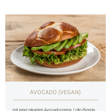
AVOCADO (VEGAN)
mit einer pikanten Avocadocreme, Lollo Bionda