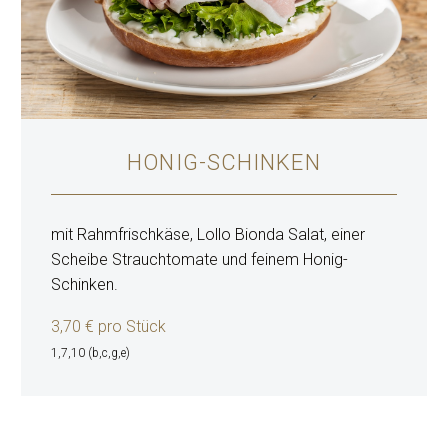
HONIG-SCHINKEN
mit Rahmfrischkäse, Lollo Bionda Salat, einer
Scheibe Strauchtomate und feinem Honig-
Schinken.
3,70 € pro Stück
1,7,10 (b,c,g,e)