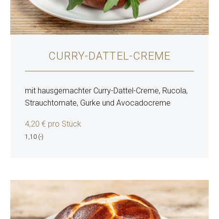
CURRY-DATTEL-CREME
mit hausgemachter Curry-Dattel-Creme, Rucola,
Strauchtomate, Gurke und Avocadocreme
4,20 € pro Stück
1,10 (-)