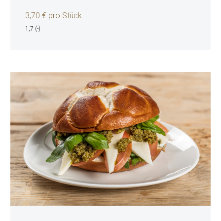
3,70 € pro Stück
1,7 (-)