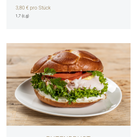
3,80 € pro Stück
1,7 (c,g)