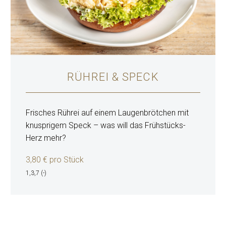
RÜHREI & SPECK
Frisches Rührei auf einem Laugenbrötchen mit
knusprigem Speck – was will das Frühstücks-
Herz mehr?
3,80 € pro Stück
1,3,7 (-)