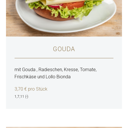
GOUDA
mit Gouda , Radieschen, Kresse, Tomate,
Frischkäse und Lollo Bionda
3,70 € pro Stück
1,7,11 (-)