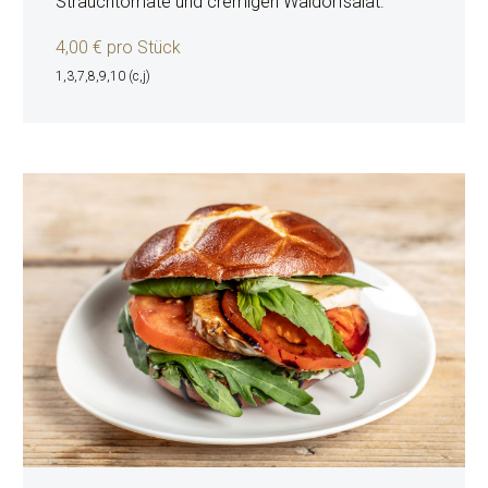
Strauchtomate und cremigen Waldorfsalat.
4,00 € pro Stück
1,3,7,8,9,10 (c,j)