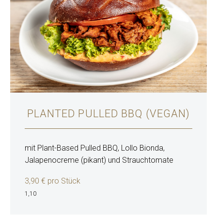
PLANTED PULLED BBQ (VEGAN)
mit Plant-Based Pulled BBQ, Lollo Bionda,
Jalapenocreme (pikant) und Strauchtomate
3,90 € pro Stück
1,10