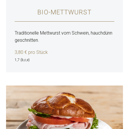
BIO-METTWURST
Traditionelle Mettwurst vom Schwein, hauchdünn
geschnitten.
3,8
0 € pro Stück
1,7 (b,c,e)