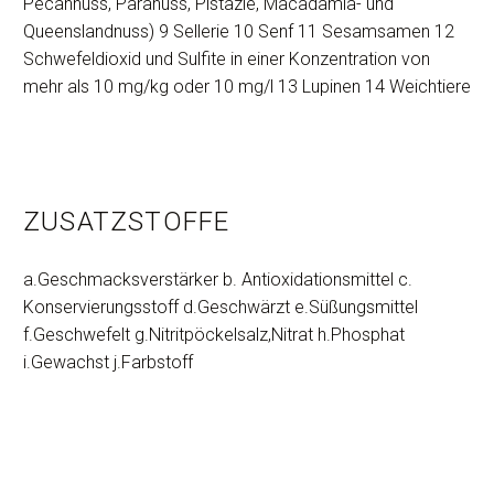
Pecannuss, Paranuss, Pistazie, Macadamia- und
Queenslandnuss) 9 Sellerie 10 Senf 11 Sesamsamen 12
Schwefeldioxid und Sulfite in einer Konzentration von
mehr als 10 mg/kg oder 10 mg/l 13 Lupinen 14 Weichtiere
ZUSATZSTOFFE
a.Geschmacksverstärker b. Antioxidationsmittel c.
Konservierungsstoff d.Geschwärzt e.Süßungsmittel
f.Geschwefelt g.Nitritpöckelsalz,Nitrat h.Phosphat
i.Gewachst j.Farbstoff