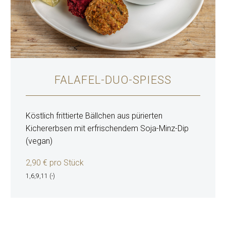
FALAFEL-DUO-SPIESS
Köstlich frittierte Bällchen aus pürierten
Kichererbsen mit erfrischendem Soja-Minz-Dip
(vegan)
2,90 € pro Stück
1,6,9,11 (-)