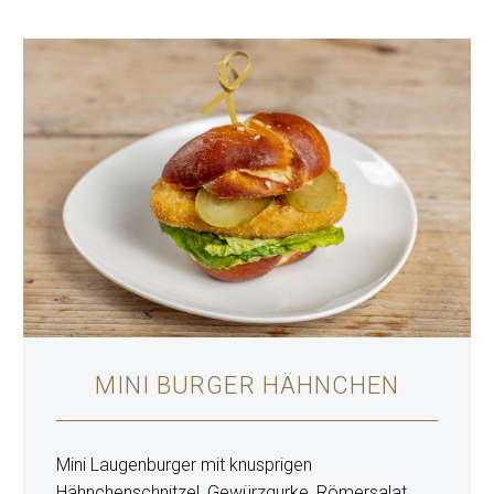
MINI BURGER HÄHNCHEN
Mini Laugenburger mit knusprigen
Hähnchenschnitzel, Gewürzgurke, Römersalat