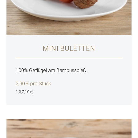
MINI BULETTEN
100% Geflügel am Bambusspieß.
2,90 € pro Stück
1,3,7,10 (-)