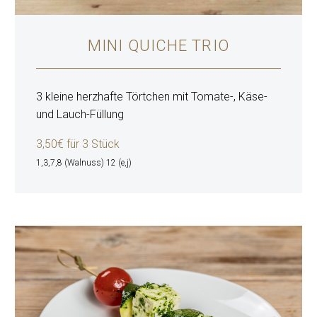
MINI QUICHE TRIO
3 kleine herzhafte Törtchen mit Tomate-, Käse-
und Lauch-Füllung
3,50€ für 3 Stück
1,3,7,8 (Walnuss) 12 (e,j)