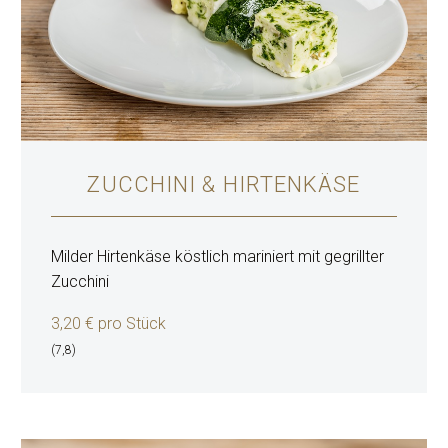
ZUCCHINI & HIRTENKÄSE
Milder Hirtenkäse köstlich mariniert mit gegrillter
Zucchini
3,20 € pro Stück
(7,8)