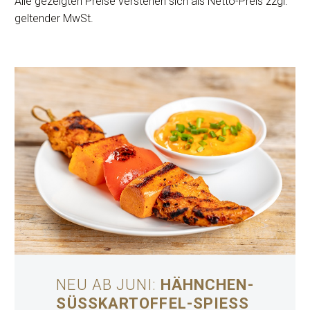
Alle gezeigten Preise verstehen sich als Netto-Preis zzgl.
geltender MwSt.
NEU AB JUNI:
HÄHNCHEN-
SÜSSKARTOFFEL-SPIESS