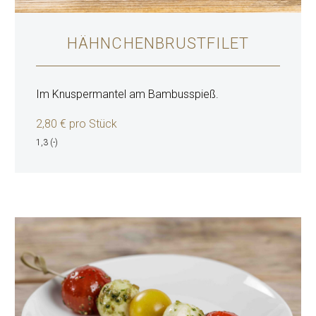
HÄHNCHENBRUSTFILET
Im Knuspermantel am Bambusspieß.
2,80 € pro Stück
1,3 (-)