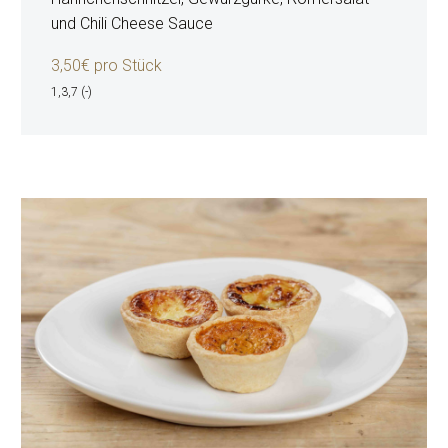
und Chili Cheese Sauce
3,50€ pro Stück
1,3,7 (-)