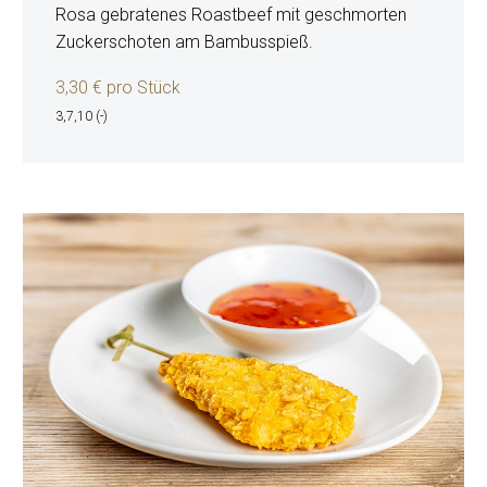
Rosa gebratenes Roastbeef mit geschmorten
Zuckerschoten am Bambusspieß.
3,30 € pro Stück
3,7,10 (-)