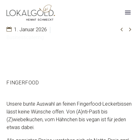


1. Januar 2026
Businesscatering
FINGERFOOD
Unsere bunte Auswahl an feinen Fingerfood-Leckerbissen
lässt keine Wünsche offen. Von (A)nti-Pasti bis
(Z)wiebelkuchen, vom Hähnchen bis vegan ist für jeden
etwas dabei.