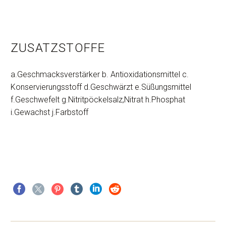
ZUSATZSTOFFE
a.Geschmacksverstärker b. Antioxidationsmittel c.
Konservierungsstoff d.Geschwärzt e.Süßungsmittel
f.Geschwefelt g.Nitritpöckelsalz,Nitrat h.Phosphat
i.Gewachst j.Farbstoff