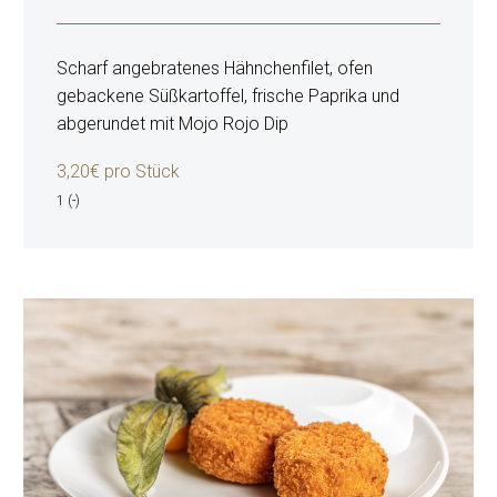
Scharf angebratenes Hähnchenfilet, ofen
gebackene Süßkartoffel, frische Paprika und
abgerundet mit Mojo Rojo Dip
3,20€ pro Stück
1 (-)