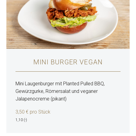
MINI BURGER VEGAN
Mini Laugenburger mit Planted Pulled BBQ,
Gewürzgurke, Römersalat und veganer
Jalapenocreme (pikant)
3,50 € pro Stück
1,10 (-)