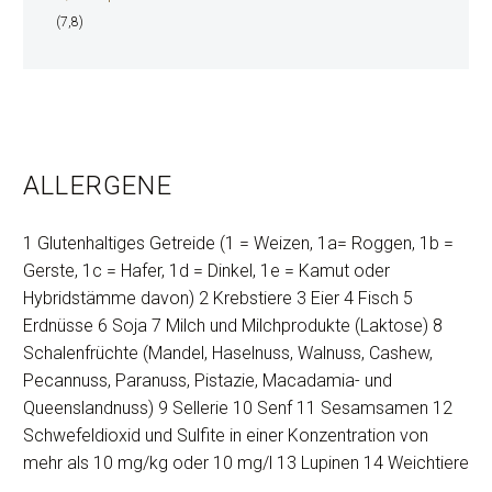
(7,8)
ALLERGENE
1 Glutenhaltiges Getreide (1 = Weizen, 1a= Roggen, 1b =
Gerste, 1c = Hafer, 1d = Dinkel, 1e = Kamut oder
Hybridstämme davon) 2 Krebstiere 3 Eier 4 Fisch 5
Erdnüsse 6 Soja 7 Milch und Milchprodukte (Laktose) 8
Schalenfrüchte (Mandel, Haselnuss, Walnuss, Cashew,
Pecannuss, Paranuss, Pistazie, Macadamia- und
Queenslandnuss) 9 Sellerie 10 Senf 11 Sesamsamen 12
Schwefeldioxid und Sulfite in einer Konzentration von
mehr als 10 mg/kg oder 10 mg/l 13 Lupinen 14 Weichtiere