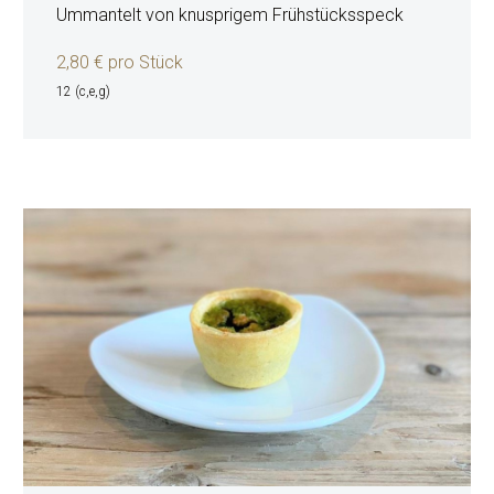
Ummantelt von knusprigem Frühstücksspeck
2,80 € pro Stück
12 (c,e,g)