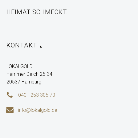
HEIMAT SCHMECKT.
KONTAKT
LOKALGOLD
Hammer Deich 26-34
20537 Hamburg


040 - 253 305 70


info@lokalgold.de