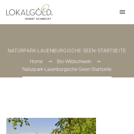
NATURPARK-LAUENBURGISCHE-SEEN-STARTSEITE
Home
Bio-Wildschwein
Naturpark-Lauenburgische-Seen-Startseite