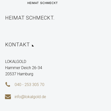
HEIMAT SCHMECKT.
KONTAKT
LOKALGOLD
Hammer Deich 26-34
20537 Hamburg


040 - 253 305 70


info@lokalgold.de