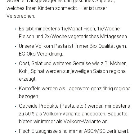
wollen ein ausgewogenes und gesundes Angebot,
welches Ihren Kindern schmeckt. Hier ist unser
Versprechen:
Es gibt mindestens 1x/Monat Fisch, 1x/Woche
Fleisch und 2x/Woche vegetarisches Mittagessen
Unsere Vollkorn Pasta ist immer Bio-Qualität gem.
EG-Öko Verordnung.
Obst, Salat und weiteres Gemüse wie z.B. Möhren,
Kohl, Spinat werden zur jeweiligen Saison regional
erzeugt.
Kartoffeln werden als Lagerware ganzjährig regional
bezogen.
Getreide Produkte (Pasta, etc.) werden mindestens
zu 50% als Vollkorn-Variante angeboten. Baguette
bieten wir immer als Vollkorn-Variante an.
Fisch Erzeugnisse sind immer ASC/MSC zertifiziert.