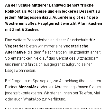
An der Schule Mittlerer Landweg gehört frische
Rohkost als Vorspeise und ein leckeres Dessert zu
jedem Mittagessen dazu. Außerdem gibt es 1x pro
Woche ein süßes Hauptgericht wie z.B. Pfannkuchen
mit Zimt & Zucker.
Eine weitere Besonderheit an dieser Grundschule:
für
Vegetarier
bieten wir immer eine
vegetarische
Alternative
, die dem fleischhaltigen Hauptgericht ähnelt.
So entsteht kein Neid auf das Gericht des Sitznachbarn
und niemand fühlt sich ausgegrenzt aufgrund seiner
Essgewohnheiten.
Bei Fragen zum Speiseplan, zur Anmeldung über unseren
Partner
MensaMax
oder zur Abrechnung können Sie uns
jederzeit kontaktieren. Wir stehen Ihnen per Telefon, Mail
oder auch WhatsApp zur Verfügung.