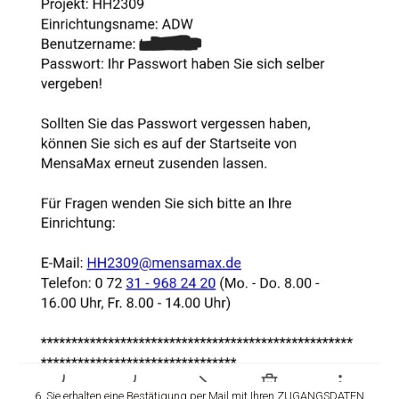
6. Sie erhalten eine Bestätigung per Mail mit Ihren ZUGANGSDATEN