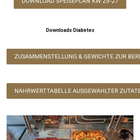
DOWNLOAD SPEISEPLAN KW 25-27
Downloads Diabetes
ZUSAMMENSTELLUNG & GEWICHTE ZUR BER
NÄHRWERTTABELLE AUSGEWÄHLTER ZUTAT