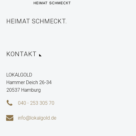
HEIMAT SCHMECKT.
KONTAKT
LOKALGOLD
Hammer Deich 26-34
20537 Hamburg


040 - 253 305 70


info@lokalgold.de