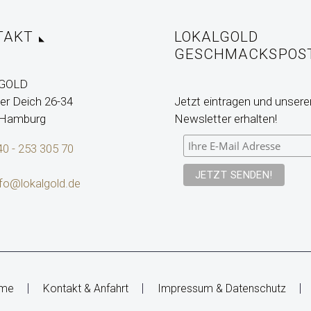
TAKT
LOKALGOLD
GESCHMACKSPOS
GOLD
r Deich 26-34
Jetzt eintragen und unsere
 Hamburg
Newsletter erhalten!
40 - 253 305 70
nfo@lokalgold.de
me
Kontakt & Anfahrt
Impressum & Datenschutz