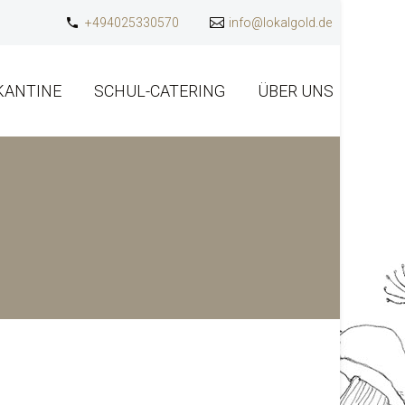
+494025330570
info@lokalgold.de
KANTINE
SCHUL-CATERING
ÜBER UNS