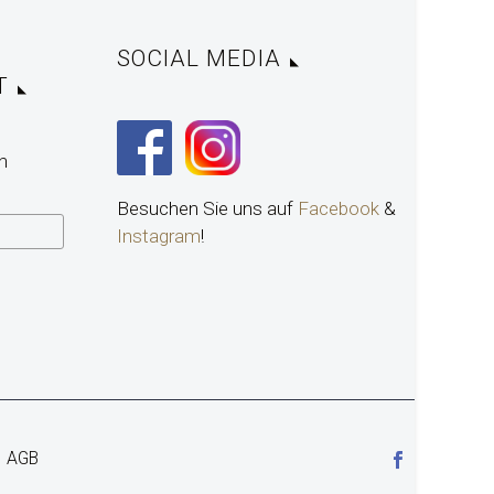
SOCIAL MEDIA
T
n
Besuchen Sie uns auf
Facebook
&
Instagram
!
AGB