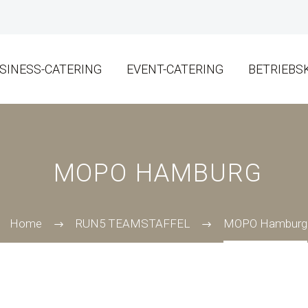
SINESS-CATERING
EVENT-CATERING
BETRIEBS
MOPO HAMBURG
Home
RUN5 TEAMSTAFFEL
MOPO Hamburg