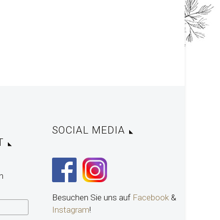
SOCIAL MEDIA
T
n
Besuchen Sie uns auf
Facebook
&
Instagram
!