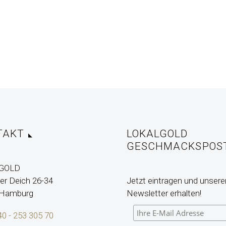
TAKT
LOKALGOLD
GESCHMACKSPOS
GOLD
r Deich 26-34
Jetzt eintragen und unsere
 Hamburg
Newsletter erhalten!
40 - 253 305 70