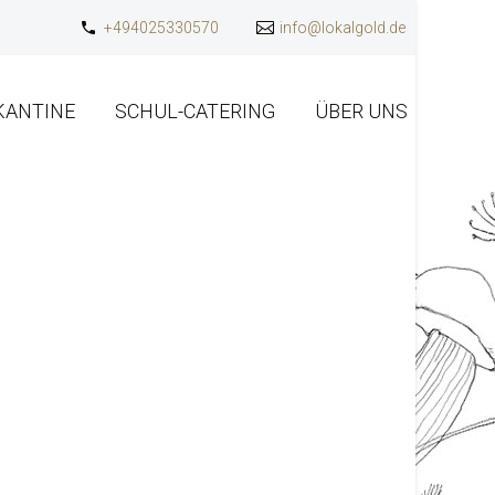
+494025330570
info@lokalgold.de
KANTINE
SCHUL-CATERING
ÜBER UNS