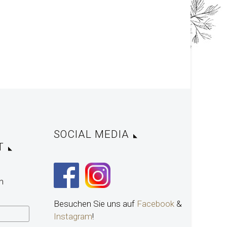
SOCIAL MEDIA
T
n
Besuchen Sie uns auf
Facebook
&
Instagram
!