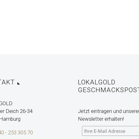
TAKT
LOKALGOLD
GESCHMACKSPOS
GOLD
r Deich 26-34
Jetzt eintragen und unsere
 Hamburg
Newsletter erhalten!
40 - 253 305 70