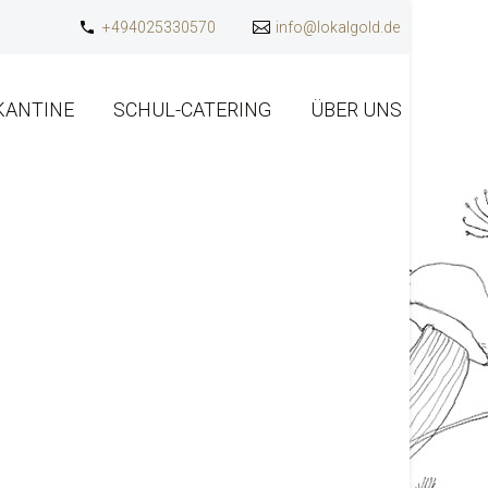
+494025330570
info@lokalgold.de
KANTINE
SCHUL-CATERING
ÜBER UNS