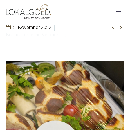


2. November 2022
Businesscatering Verpackung