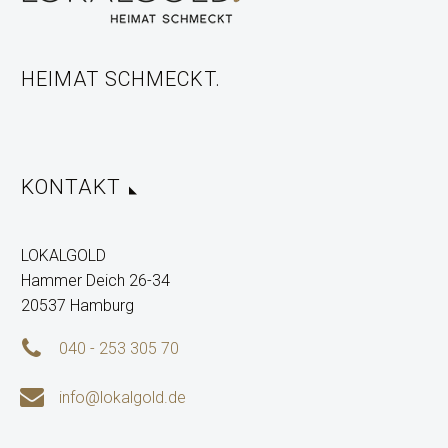
HEIMAT SCHMECKT.
KONTAKT
LOKALGOLD
Hammer Deich 26-34
20537 Hamburg


040 - 253 305 70


info@lokalgold.de