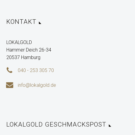
KONTAKT
LOKALGOLD
Hammer Deich 26-34
20537 Hamburg


040 - 253 305 70


info@lokalgold.de
LOKALGOLD GESCHMACKSPOST