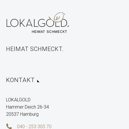
HEIMAT SCHMECKT.
KONTAKT
LOKALGOLD
Hammer Deich 26-34
20537 Hamburg


040 - 253 305 70