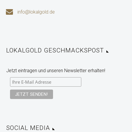


info@lokalgold.de
LOKALGOLD GESCHMACKSPOST
Jetzt eintragen und unseren Newsletter erhalten!
SOCIAL MEDIA