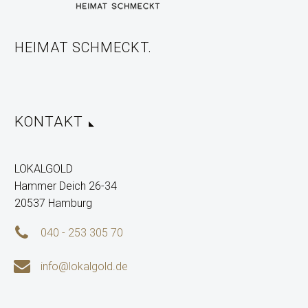
HEIMAT SCHMECKT.
KONTAKT
LOKALGOLD
Hammer Deich 26-34
20537 Hamburg


040 - 253 305 70


info@lokalgold.de