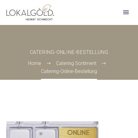
CATERING-ONLINE-BESTELLUNG
Home
Catering Sortiment
Catering-Online-Bestellung