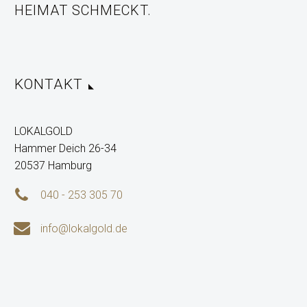
HEIMAT SCHMECKT.
KONTAKT
LOKALGOLD
Hammer Deich 26-34
20537 Hamburg


040 - 253 305 70


info@lokalgold.de